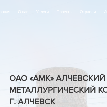
авная
О нас
Услуги
Проекты
Отрасли
И
ОАО «АМК» АЛЧЕВСКИЙ
МЕТАЛЛУРГИЧЕСКИЙ К
Г. АЛЧЕВСК