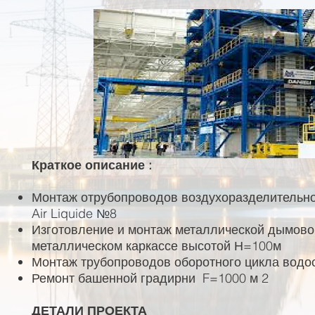
Краткое описание :
Монтаж отрубопроводов воздухоразделительно
Air Liquide №8
Изготовление и монтаж металлической дымово
металлическом каркассе высотой Н=100м
Монтаж трубопроводов оборотного цикла вод
Ремонт башенной градирни F=1000 м 2
ДЕТАЛИ ПРОЕКТА