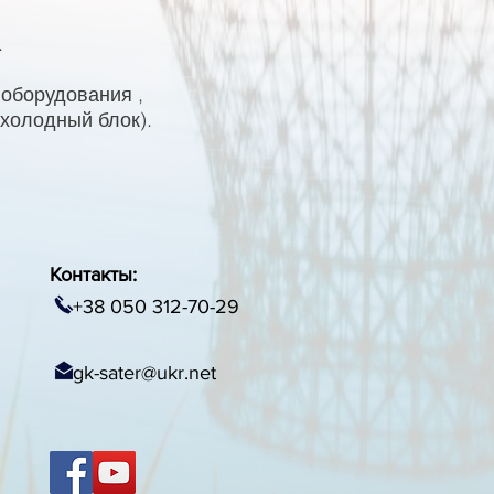
.
 оборудования ,
(холодный блок).
Контакты:
+38 050 312-70-29
gk-sater@ukr.net