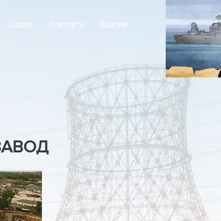
Цікаво
Контакти
Відгуки
ЗАВОД