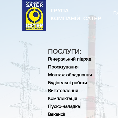
ГРУПА
Го
КОМПАНІЙ САТЕР
ПОСЛУГИ:
Генеральний підряд
Проєктування
Монтаж обладнання
Будівельні роботи
Виготовлення
Комплектація
Пуско-наладка
Вакансії